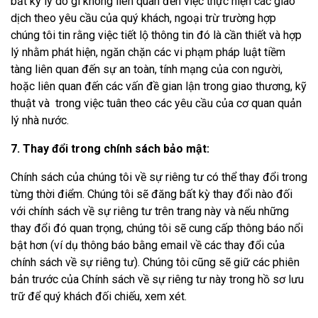
bất ký lý do gì không liên quan đến việc thực hiện các giao
dịch theo yêu cầu của quý khách, ngoại trừ trường hợp
chúng tôi tin rằng việc tiết lộ thông tin đó là cần thiết và hợp
lý nhằm phát hiện, ngăn chặn các vi phạm pháp luật tiềm
tàng liên quan đến sự an toàn, tính mạng của con người,
hoặc liên quan đến các vấn đề gian lận trong giao thương, kỹ
thuật và trong việc tuân theo các yêu cầu của cơ quan quản
lý nhà nước.
7. Thay đổi trong chính sách bảo mật:
Chính sách của chúng tôi về sự riêng tư có thể thay đổi trong
từng thời điểm. Chúng tôi sẽ đăng bất kỳ thay đổi nào đối
với chính sách về sự riêng tư trên trang này và nếu những
thay đổi đó quan trọng, chúng tôi sẽ cung cấp thông báo nổi
bật hơn (ví dụ thông báo bằng email về các thay đổi của
chính sách về sự riêng tư). Chúng tôi cũng sẽ giữ các phiên
bản trước của Chính sách về sự riêng tư này trong hồ sơ lưu
trữ để quý khách đối chiếu, xem xét.