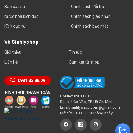
Bao cao su
Chính sách đổi trả
Nước hoa kích dục
Chính sách giao nhận
Kích dục nữ
Chính sách bảo mật
Về Sinhlyshop
Giới thiệu
Tin tức
Liên hệ
Cam kết từ shop
0981.85.88.09
Hotline: 0981.85.88.09
Địa chỉ: Gò Vấp, TP. Hồ Chí Minh
Email:
sinhlyshop.com@gmail.com
Mở cửa: 8:00 - 21:00 hàng ngày