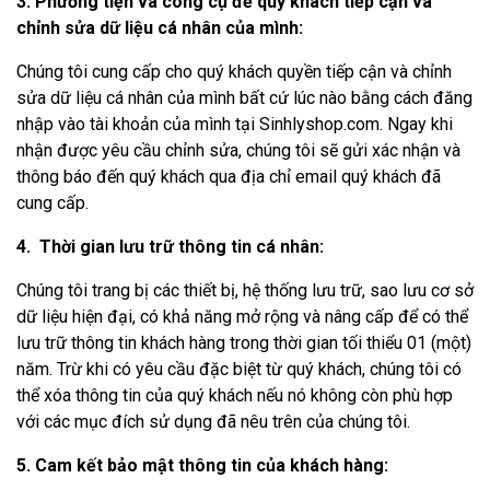
3. Phương tiện và công cụ để quý khách tiếp cận và
chỉnh sửa dữ liệu cá nhân của mình:
Chúng tôi cung cấp cho quý khách quyền tiếp cận và chỉnh
sửa dữ liệu cá nhân của mình bất cứ lúc nào bằng cách đăng
nhập vào tài khoản của mình tại Sinhlyshop.com. Ngay khi
nhận được yêu cầu chỉnh sửa, chúng tôi sẽ gửi xác nhận và
thông báo đến quý khách qua địa chỉ email quý khách đã
cung cấp.
4. Thời gian lưu trữ thông tin cá nhân:
Chúng tôi trang bị các thiết bị, hệ thống lưu trữ, sao lưu cơ sở
dữ liệu hiện đại, có khả năng mở rộng và nâng cấp để có thể
lưu trữ thông tin khách hàng trong thời gian tối thiểu 01 (một)
năm. Trừ khi có yêu cầu đặc biệt từ quý khách, chúng tôi có
thể xóa thông tin của quý khách nếu nó không còn phù hợp
với các mục đích sử dụng đã nêu trên của chúng tôi.
5. Cam kết bảo mật thông tin của khách hàng: