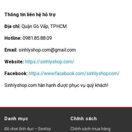
Thông tin liên hệ hỗ trợ
Địa chỉ:
Quận Gò Vấp, TPHCM
Hotline:
0981.85.88.09
Email:
sinhlyshop.com@gmail.com
Website:
https://sinhlyshop.com/
Facebook:
https://www.facebook.com/sinhlyshopcom/
Sinhlyshop.com hân hạnh được phục vụ quý khách!
Danh mục
Chính sách
Đồ chơi tình dục – Sextoy
Chính sách mua hàng