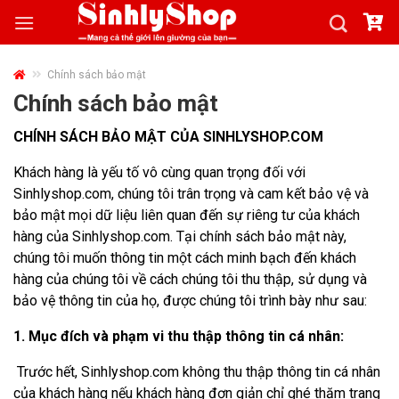
Skip
to
content
Chính sách bảo mật
Chính sách bảo mật
CHÍNH SÁCH BẢO MẬT CỦA SINHLYSHOP.COM
Khách hàng là yếu tố vô cùng quan trọng đối với
Sinhlyshop.com, chúng tôi trân trọng và cam kết bảo vệ và
bảo mật mọi dữ liệu liên quan đến sự riêng tư của khách
hàng của Sinhlyshop.com. Tại chính sách bảo mật này,
chúng tôi muốn thông tin một cách minh bạch đến khách
hàng của chúng tôi về cách chúng tôi thu thập, sử dụng và
bảo vệ thông tin của họ, được chúng tôi trình bày như sau:
1. Mục đích và phạm vi thu thập thông tin cá nhân:
Trước hết, Sinhlyshop.com không thu thập thông tin cá nhân
của khách hàng nếu khách hàng đơn giản chỉ ghé thăm trang