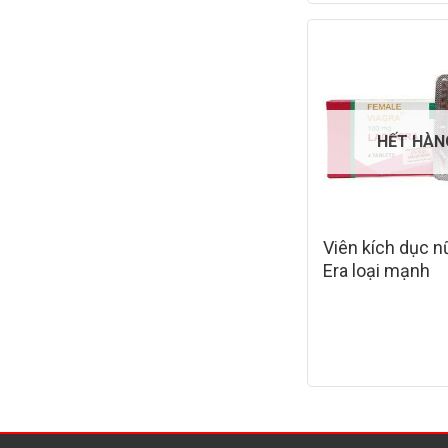
HẾT HÀN
Viên kích dục n
Era loại mạnh