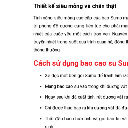
Thiết kế siêu mỏng và chân thật
Tính năng siêu mỏng cao cấp của bao Sumo man
trì phong độ cương cứng liên tục cho phái m
nhiệt của cuộc yêu một cách trọn vẹn. Nguyê
truyền nhiệt trong suốt quá trình quan hệ, đồng
thông thường.
Cách sử dụng
bao cao su S
Xé dọc một bên gói Sumo để tránh làm rác
Mang bao cao su vào trong khi dương vật
Ngay sau khi đã xuất tinh, rút dương vật 
Chỉ được tháo bao ra khi dương vật đã đượ
Thắt đầu bao chứa tinh và gói bao lại và
sinh.