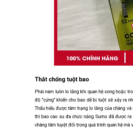
Thắt chống tuột bao
Phái nam luôn lo lắng khi quan hệ xong hoặc tr
độ "cứng" khiến cho bao dễ bị tuột sẽ xảy ra n
Thấu hiểu được tâm trạng lo lắng của chàng v
thì bao cao su đa chức năng Sumo đã được ra đờ
chàng tâm tuyệt đối trong quá trình quan hệ mà 