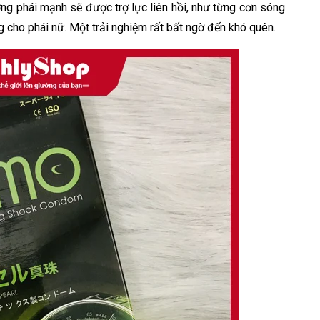
ng phái mạnh sẽ được trợ lực liên hồi, như từng cơn sóng
cho phái nữ. Một trải nghiệm rất bất ngờ đến khó quên.