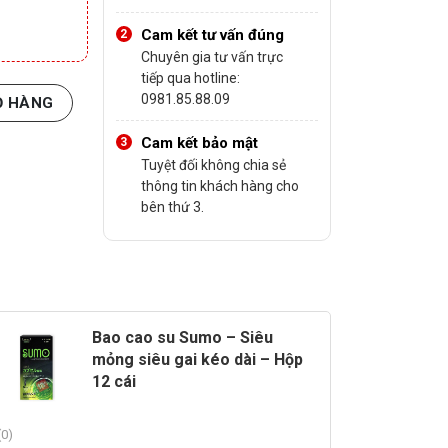
Cam kết tư vấn đúng
Chuyên gia tư vấn trực
tiếp qua hotline:
ái số lượng
0981.85.88.09
Ỏ HÀNG
Cam kết bảo mật
Tuyệt đối không chia sẻ
thông tin khách hàng cho
bên thứ 3.
Bao cao su Sumo – Siêu
mỏng siêu gai kéo dài – Hộp
12 cái
(0)