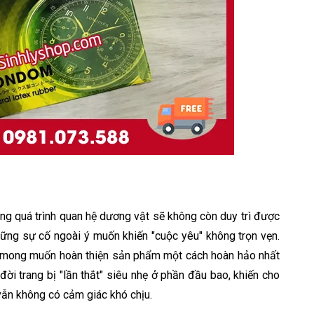
ong quá trình quan hệ dương vật sẽ không còn duy trì được
hững sự cố ngoài ý muốn khiến "cuộc yêu" không trọn vẹn.
à mong muốn hoàn thiện sản phẩm một cách hoàn hảo nhất
i trang bị "lần thắt" siêu nhẹ ở phần đầu bao, khiến cho
vẫn không có cảm giác khó chịu.