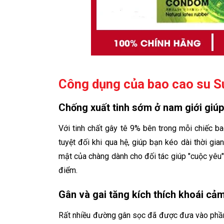
Công dụng của bao cao su 
Chống xuất tinh sớm ở nam giới giúp
Với tinh chất gây tê 9% bên trong mỗi chiếc 
tuyệt đối khi qua hệ, giúp bạn kéo dài thời gia
mật của chàng dành cho đối tác giúp "cuộc yêu"
điểm.
Gân và gai tăng kích thích khoái cả
Rất nhiều đường gân sọc đã được đưa vào phầ