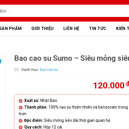
SẢN PHẨM
GIỚI THIỆU
LIÊN HỆ
TIN TỨC
KIẾN 
Bao cao su Sumo – Siêu mỏng siêu
(0)
Danh mục:
Bao cao su
120.000
Xuất xứ:
Nhật Bản.
Thành phần:
100% cao su thiên nhiên và benzocain trong 
trơn.
Đặc điểm:
Siêu mỏng, kéo dài thời gian quan hệ.
Quy cách:
Hộp 12 cái.