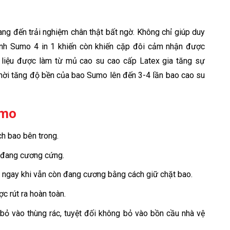
g đến trải nghiệm chân thật bất ngờ. Không chỉ giúp duy
ạnh Sumo 4 in 1 khiến còn khiến cặp đôi cảm nhận được
n liệu được làm từ mủ cao su cao cấp Latex gia tăng sự
 thời tăng độ bền của bao Sumo lên đến 3-4 lần bao cao su
umo
h bao bên trong.
 đang cương cứng.
ra ngay khi vẫn còn đang cương bằng cách giữ chặt bao.
c rút ra hoàn toàn.
 bỏ vào thùng rác, tuyệt đối không bỏ vào bồn cầu nhà vệ