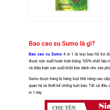
Bao cao su Sumo là gì?
Bao cao su Sumo
4 in 1 là loại bao hỗ trợ 
được sản xuất hoàn toàn bằng 100% chất liệu 
và điều kiện sản xuất khắt khe dành cho sản p
Sumo được trang bị hàng loạt tính năng cao cấp t
quan hệ và thiết kế chống tuột bao. Tất cả đề
in 1 này.