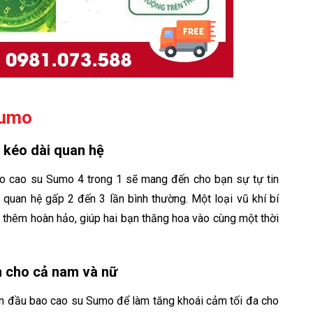
Sumo
 kéo dài quan hệ
bao cao su Sumo 4 trong 1 sẽ mang đến cho bạn sự tự tin
n quan hệ gấp 2 đến 3 lần bình thường. Một loại vũ khí bí
 thêm hoàn hảo, giúp hai bạn thăng hoa vào cùng một thời
m cho cả nam và nữ
n đầu bao cao su Sumo để làm tăng khoái cảm tối đa cho