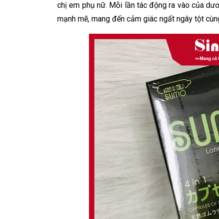
chị em phụ nữ. Mỗi lần tác động ra vào của dươ
mạnh mẽ, mang đến cảm giác ngất ngây tột cùng 