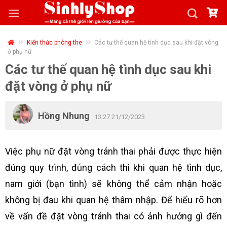
Skip
to
content
Kiến thức phòng the
Các tư thế quan hệ tình dục sau khi đặt vòng
ở phụ nữ
Các tư thế quan hệ tình dục sau khi
đặt vòng ở phụ nữ
Hồng Nhung
13:27 21/12/2023
Việc phụ nữ đặt vòng tránh thai phải được thực hiện
đúng quy trình, đúng cách thì khi quan hệ tình dục,
nam giới (bạn tình) sẽ không thể cảm nhận hoặc
không bị đau khi quan hệ thâm nhập. Để hiểu rõ hơn
về vấn đề đặt vòng tránh thai có ảnh hưởng gì đến