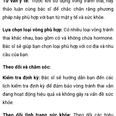
Tư vấn y tế:
Trước khi sử dụng vòng tránh thai, hãy
thảo luận cùng bác sĩ để chắc chắn rằng phương
pháp này phù hợp với bạn từ mặt y tế và sức khỏe.
Lựa chọn loại vòng phù hợp:
Có nhiều loại vòng tránh
thai khác nhau, bao gồm có và không chứa hormone.
Bác sĩ sẽ giúp bạn chọn loại phù hợp với cơ địa và nhu
cầu của bạn.
Theo dõi và chăm sóc:
Kiểm tra định kỳ:
Bác sĩ sẽ hướng dẫn bạn đến các
lịch kiểm tra định kỳ để đảm bảo vòng tránh thai vẫn
đang hoạt động hiệu quả và không gây ra vấn đề sức
khỏe.
Theo dõi tình trạng sức khỏe:
Theo dõi các triệu