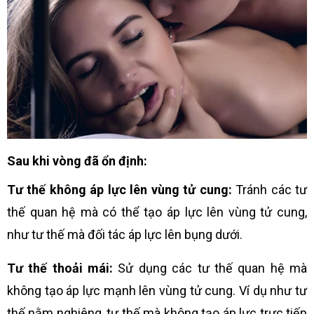
Sau khi vòng đã ổn định:
Tư thế không áp lực lên vùng tử cung:
Tránh các tư
thế quan hệ mà có thể tạo áp lực lên vùng tử cung,
như tư thế mà đối tác áp lực lên bụng dưới.
Tư thế thoải mái:
Sử dụng các tư thế quan hệ mà
không tạo áp lực mạnh lên vùng tử cung. Ví dụ như tư
thế nằm nghiêng, tư thế mà không tạo áp lực trực tiếp