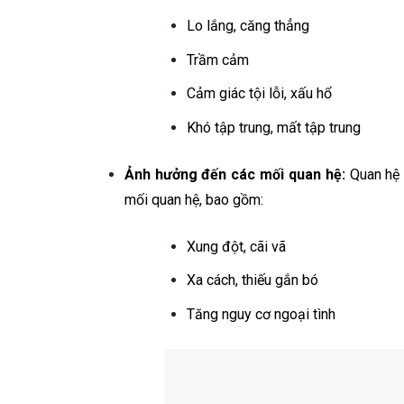
Lo lắng, căng thẳng
Trầm cảm
Cảm giác tội lỗi, xấu hổ
Khó tập trung, mất tập trung
Ảnh hưởng đến các mối quan hệ:
Quan hệ 
mối quan hệ, bao gồm:
Xung đột, cãi vã
Xa cách, thiếu gắn bó
Tăng nguy cơ ngoại tình