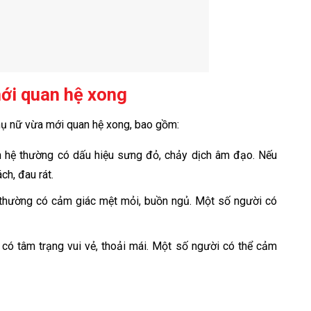
ới quan hệ xong
hụ nữ vừa mới quan hệ xong, bao gồm:
 hệ thường có dấu hiệu sưng đỏ, chảy dịch âm đạo. Nếu
ch, đau rát.
thường có cảm giác mệt mỏi, buồn ngủ. Một số người có
có tâm trạng vui vẻ, thoải mái. Một số người có thể cảm