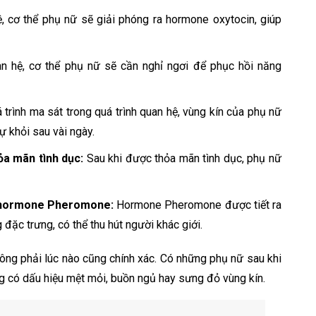
, cơ thể phụ nữ sẽ giải phóng ra hormone oxytocin, giúp
n hệ, cơ thể phụ nữ sẽ cần nghỉ ngơi để phục hồi năng
trình ma sát trong quá trình quan hệ, vùng kín của phụ nữ
ự khỏi sau vài ngày.
hỏa mãn tình dục:
Sau khi được thỏa mãn tình dục, phụ nữ
o hormone Pheromone:
Hormone Pheromone được tiết ra
 đặc trưng, có thể thu hút người khác giới.
hông phải lúc nào cũng chính xác. Có những phụ nữ sau khi
g có dấu hiệu mệt mỏi, buồn ngủ hay sưng đỏ vùng kín.