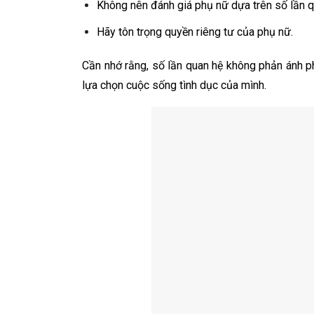
Không nên đánh giá phụ nữ dựa trên số lần q
Hãy tôn trọng quyền riêng tư của phụ nữ.
Cần nhớ rằng, số lần quan hệ không phản ánh 
lựa chọn cuộc sống tình dục của mình.