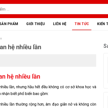
SẢN PHẨM
GIỚI THIỆU
LIÊN HỆ
TIN TỨC
KIẾN 
ần
S
an hệ nhiều lần
an hệ nhiều lần
nhiều lần, nhưng hầu hết đều không có cơ sở khoa học và
 nhận biết phổ biến bao gồm:
nhiều lần thường rộng hơn, âm đạo giãn nở và không còn