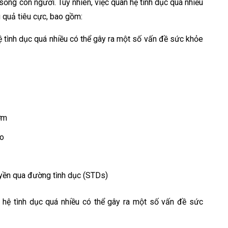
sống con người. Tuy nhiên, việc quan hệ tình dục quá nhiều
u quả tiêu cực, bao gồm:
 tình dục quá nhiều có thể gây ra một số vấn đề sức khỏe
ớm
ạo
yền qua đường tình dục (STDs)
hệ tình dục quá nhiều có thể gây ra một số vấn đề sức