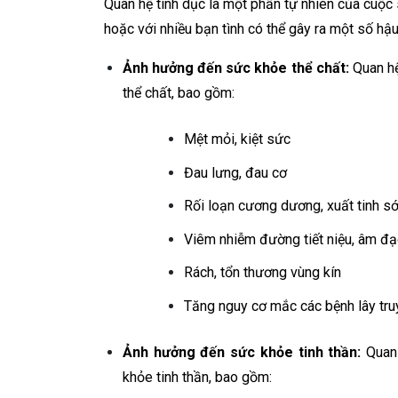
Quan hệ tình dục là một phần tự nhiên của cuộc 
hoặc với nhiều bạn tình có thể gây ra một số hậ
Ảnh hưởng đến sức khỏe thể chất:
Quan hệ
thể chất, bao gồm:
Mệt mỏi, kiệt sức
Đau lưng, đau cơ
Rối loạn cương dương, xuất tinh s
Viêm nhiễm đường tiết niệu, âm đ
Rách, tổn thương vùng kín
Tăng nguy cơ mắc các bệnh lây tru
Ảnh hưởng đến sức khỏe tinh thần:
Quan 
khỏe tinh thần, bao gồm: