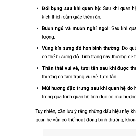
Đói bụng sau khi quan hệ:
Sau khi quan hệ
kích thích cảm giác thèm ăn.
Buồn ngủ và muốn nghỉ ngơi:
Sau khi qua
lượng.
Vùng kín sưng đỏ hơn bình thường:
Do quá 
có thể bị sưng đỏ. Tình trạng này thường sẽ t
Thần thái vui vẻ, tươi tắn sau khi được t
thường có tâm trạng vui vẻ, tươi tắn.
Mùi hương đặc trưng sau khi quan hệ d
trong quá trình quan hệ tình dục có mùi hương
Tuy nhiên, cần lưu ý rằng những dấu hiệu này k
quan hệ vẫn có thể hoạt động bình thường, khôn