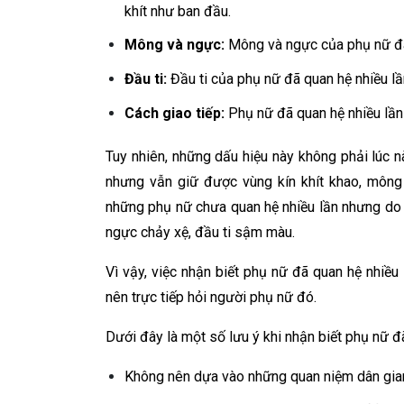
khít như ban đầu.
Mông và ngực:
Mông và ngực của phụ nữ đã 
Đầu ti:
Đầu ti của phụ nữ đã quan hệ nhiều l
Cách giao tiếp:
Phụ nữ đã quan hệ nhiều lần
Tuy nhiên, những dấu hiệu này không phải lúc 
nhưng vẫn giữ được vùng kín khít khao, mông
những phụ nữ chưa quan hệ nhiều lần nhưng do 
ngực chảy xệ, đầu ti sậm màu.
Vì vậy, việc nhận biết phụ nữ đã quan hệ nhiều
nên trực tiếp hỏi người phụ nữ đó.
Dưới đây là một số lưu ý khi nhận biết phụ nữ đã
Không nên dựa vào những quan niệm dân gia