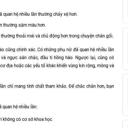
quan hệ nhiều lần thường chảy xệ hơn.
ần thường sậm màu hơn.
 thường thoải mái và chủ động hơn trong chuyện chăn gối.
nào cũng chính xác. Có những phụ nữ đã quan hệ nhiều lần
 và ngực săn chắc, đầu ti hồng hào. Ngược lại, cũng có
cơ địa hoặc các yếu tố khác khiến vùng kín rộng, mông và
 lần chỉ mang tính chất tham khảo. Để chắc chắn hơn, bạn
 quan hệ nhiều lần:
n không có cơ sở khoa học.