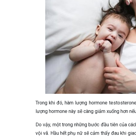
Trong khi đó, hàm lượng hormone testosteron
lượng hormone này sẽ càng giảm xuống hơn nếu 
Do vậy, một trong những bước đầu tiên của cách
vội vã. Hầu hết phụ nữ sẽ cảm thấy đau khi gia