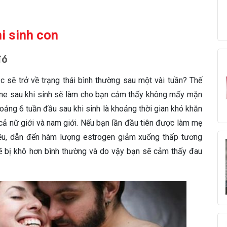
i sinh con
đó
ục sẽ trở về trạng thái bình thường sau một vài tuần? Thế
one sau khi sinh sẽ làm cho bạn cảm thấy không mấy mặn
oảng 6 tuần đầu sau khi sinh là khoảng thời gian khó khăn
cả nữ giới và nam giới. Nếu bạn lần đầu tiên được làm mẹ
iều, dẫn đến hàm lượng estrogen giảm xuống thấp tương
ẽ bị khô hơn bình thường và do vậy bạn sẽ cảm thấy đau