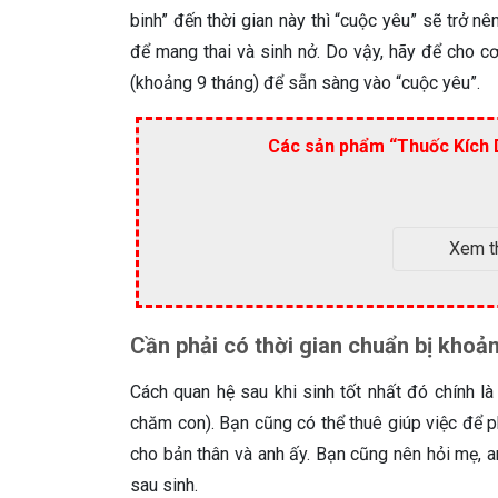
binh” đến thời gian này thì “cuộc yêu” sẽ trở 
để mang thai và sinh nở. Do vậy, hãy để cho cơ 
(khoảng 9 tháng) để sẵn sàng vào “cuộc yêu”.
Các sản phẩm “Thuốc Kích 
Xem t
Cần phải có thời gian chuẩn bị khoản
Cách quan hệ sau khi sinh tốt nhất đó chính l
chăm con). Bạn cũng có thể thuê giúp việc để 
cho bản thân và anh ấy. Bạn cũng nên hỏi mẹ, a
sau sinh.