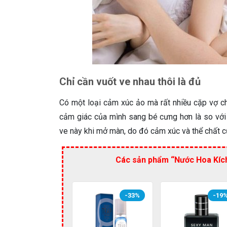
Chỉ cần vuốt ve nhau thôi là đủ
Có một loại cảm xúc ảo mà rất nhiều cặp vợ c
cảm giác của mình sang bé cưng hơn là so với
ve này khi mở màn, do đó cảm xúc và thể chất củ
Các sản phẩm “Nước Hoa Kích
-33%
-19