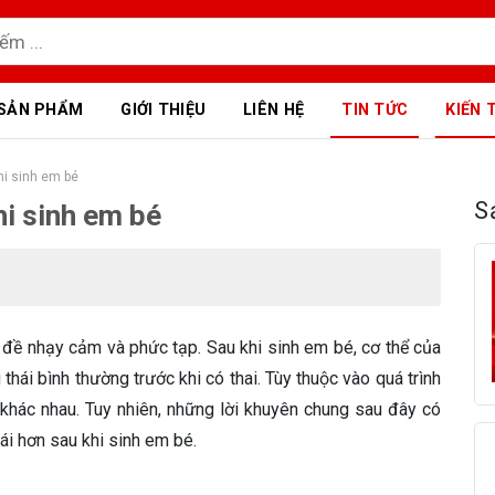
SẢN PHẨM
GIỚI THIỆU
LIÊN HỆ
TIN TỨC
KIẾN 
hi sinh em bé
S
hi sinh em bé
 đề nhạy cảm và phức tạp. Sau khi sinh em bé, cơ thể của
 thái bình thường trước khi có thai. Tùy thuộc vào quá trình
 khác nhau. Tuy nhiên, những lời khuyên chung sau đây có
ái hơn sau khi sinh em bé.