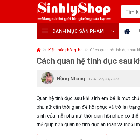
Skip
Tìm
to
kiếm:
content
DANH MỤC SẢN PHẨM
Kiến thức phòng the
Cách quan hệ tình dục sau k
Cách quan hệ tình dục sau k
Hồng Nhung
17:41 22/03/2023
Quan hệ tình dục sau khi sinh em bé là một chủ
phụ nữ cần thời gian để hồi phục và trở lại trạng
sinh của mỗi phụ nữ, thời gian hồi phục có thể
thể giúp bạn quan hệ tình dục an toàn và thoải m