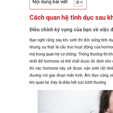
Nội dung bài viết
Cách quan hệ tình dục sau kh
Điều chỉnh kỳ vọng của bạn về việc 
Bạn nghĩ rằng sau khi sinh thì đời sống tình d
nhưng sự thật là cấu trúc hoạt động của horm
mà trong quan hệ vợ chồng. Thông thường thì kh
nhất để hormone và thể chất được ổn định cho 
thì các hormone này sẽ được sản sinh rất nh
đương với giai đoạn mãn kinh. Âm đạo cũng s
khi quan hệ. Đây là điều hết sức bình thường.