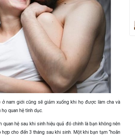
e ở nam giới cũng sẽ giảm xuống khi họ được làm cha và
họ quan hệ tình dục.
 quan hệ sau khi sinh hiệu quả đó chính là bạn không nên
o hợp cho đến 3 tháng sau khi sinh. Một khi bạn tạm “hoãn