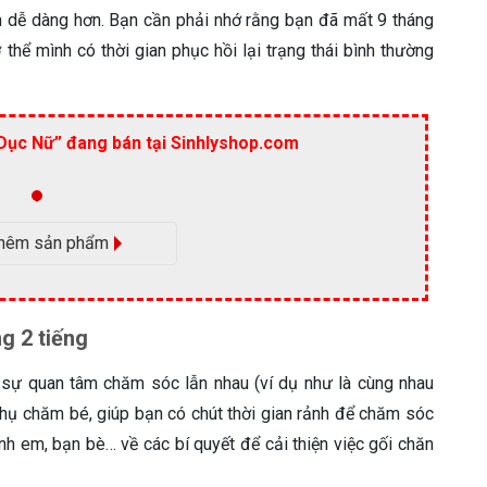
nên dễ dàng hơn. Bạn cần phải nhớ rằng bạn đã mất 9 tháng
thể mình có thời gian phục hồi lại trạng thái bình thường
Dục Nữ” đang bán tại Sinhlyshop.com
hêm sản phẩm
g 2 tiếng
à sự quan tâm chăm sóc lẫn nhau (ví dụ như là cùng nhau
phụ chăm bé, giúp bạn có chút thời gian rảnh để chăm sóc
nh em, bạn bè… về các bí quyết để cải thiện việc gối chăn