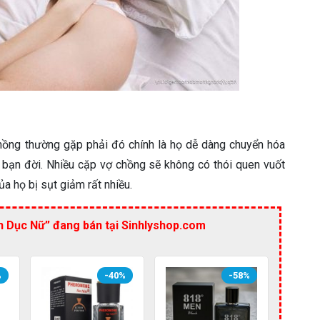
hồng thường gặp phải đó chính là họ dễ dàng chuyển hóa
 bạn đời. Nhiều cặp vợ chồng sẽ không có thói quen vuốt
a họ bị sụt giảm rất nhiều.
 Dục Nữ” đang bán tại Sinhlyshop.com
%
-40%
-58%