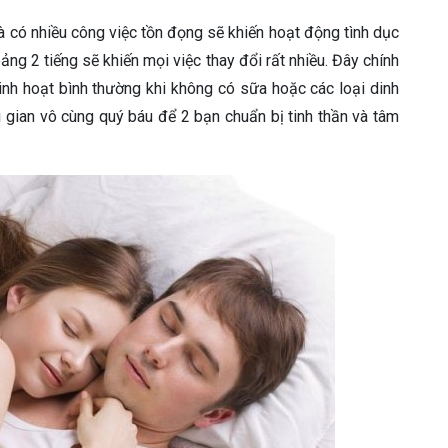
và có nhiều công việc tồn đọng sẽ khiến hoạt động tình dục
oảng 2 tiếng sẽ khiến mọi việc thay đổi rất nhiều. Đây chính
inh hoạt bình thường khi không có sữa hoặc các loại dinh
 gian vô cùng quý báu để 2 bạn chuẩn bị tinh thần và tâm