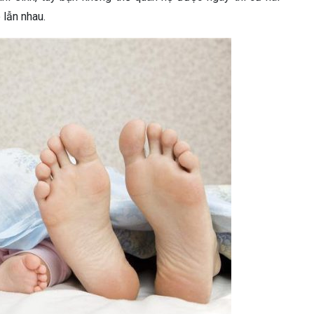
 lẫn nhau.