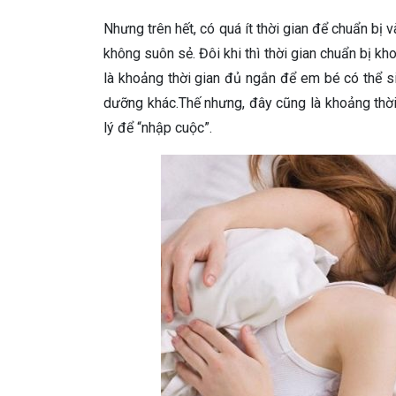
Nhưng trên hết, có quá ít thời gian để chuẩn bị 
không suôn sẻ. Đôi khi thì thời gian chuẩn bị kh
là khoảng thời gian đủ ngắn để em bé có thể s
dưỡng khác.Thế nhưng, đây cũng là khoảng thời
lý để “nhập cuộc”.