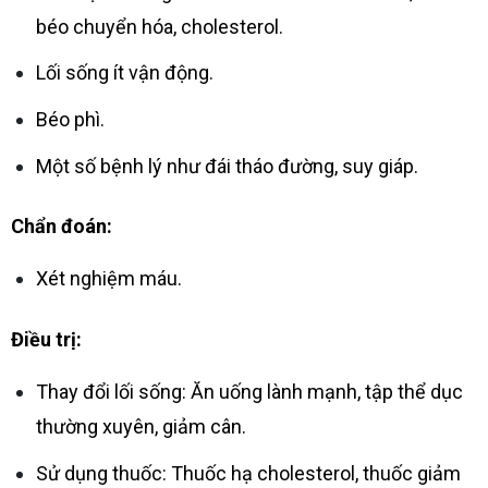
béo chuyển hóa, cholesterol.
Lối sống ít vận động.
Béo phì.
Một số bệnh lý như đái tháo đường, suy giáp.
Chẩn đoán:
Xét nghiệm máu.
Điều trị:
Thay đổi lối sống: Ăn uống lành mạnh, tập thể dục
thường xuyên, giảm cân.
Sử dụng thuốc: Thuốc hạ cholesterol, thuốc giảm