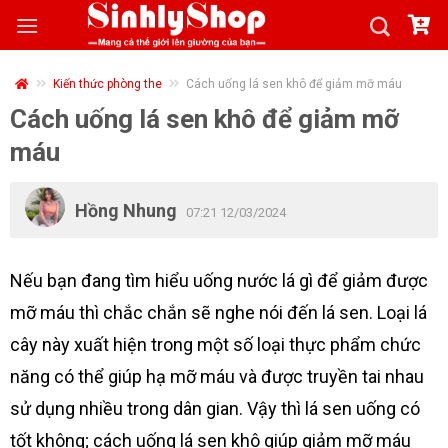
Skip
to
content
Kiến thức phòng the
Cách uống lá sen khô để giảm mỡ máu
Cách uống lá sen khô để giảm mỡ
máu
Hồng Nhung
07:21 12/03/2024
Nếu bạn đang tìm hiểu uống nước lá gì để giảm được
mỡ máu thì chắc chắn sẽ nghe nói đến lá sen. Loại lá
cây này xuất hiện trong một số loại thực phẩm chức
năng có thể giúp hạ mỡ máu và được truyền tai nhau
sử dụng nhiều trong dân gian. Vậy thì lá sen uống có
tốt không; cách uống lá sen khô giúp giảm mỡ máu