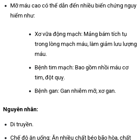
Mỡ máu cao có thể dẫn đến nhiều biến chứng nguy
hiểm như:
Xơ vữa động mạch: Mảng bám tích tụ
trong lòng mạch máu, làm giảm lưu lượng
máu.
Bệnh tim mạch: Bao gồm nhồi máu cơ
tim, đột quỵ.
Bệnh gan: Gan nhiễm mỡ, xơ gan.
Nguyên nhân:
Di truyền.
Chế độ ăn uống: Ăn nhiều chất béo bão hòa, chất