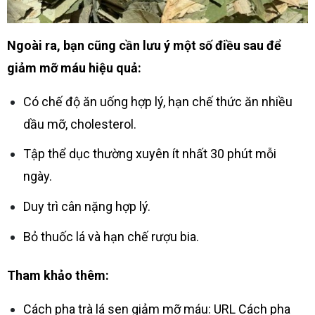
Ngoài ra, bạn cũng cần lưu ý một số điều sau để
giảm mỡ máu hiệu quả:
Có chế độ ăn uống hợp lý, hạn chế thức ăn nhiều
dầu mỡ, cholesterol.
Tập thể dục thường xuyên ít nhất 30 phút mỗi
ngày.
Duy trì cân nặng hợp lý.
Bỏ thuốc lá và hạn chế rượu bia.
Tham khảo thêm:
Cách pha trà lá sen giảm mỡ máu: URL Cách pha