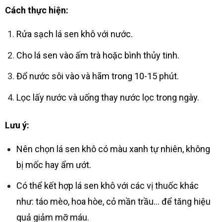
Cách thực hiện:
Rửa sạch lá sen khô với nước.
Cho lá sen vào ấm trà hoặc bình thủy tinh.
Đổ nước sôi vào và hãm trong 10-15 phút.
Lọc lấy nước và uống thay nước lọc trong ngày.
Lưu ý:
Nên chọn lá sen khô có màu xanh tự nhiên, không
bị mốc hay ẩm ướt.
Có thể kết hợp lá sen khô với các vị thuốc khác
như: táo mèo, hoa hòe, cỏ mần trầu… để tăng hiệu
quả giảm mỡ máu.