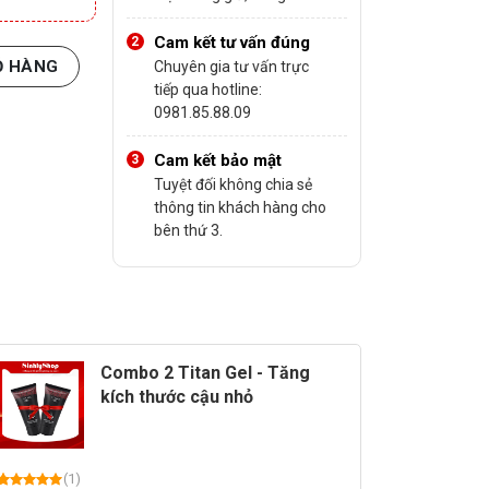
Cam kết tư vấn đúng
Ỏ HÀNG
Chuyên gia tư vấn trực
tiếp qua hotline:
0981.85.88.09
Cam kết bảo mật
Tuyệt đối không chia sẻ
thông tin khách hàng cho
bên thứ 3.
Combo 2 Titan Gel - Tăng
kích thước cậu nhỏ
(1)