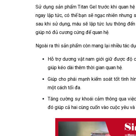
Sử dụng sản phẩm Titan Gel trước khi quan hệ 
ngay lập tức, có thể bạn sẽ ngạc nhiên nhưng 
sau khi sử dụng, máu sẽ lập tức lưu thông đế
giúp nó đủ cương cứng để quan hệ.
Ngoài ra thì sản phẩm còn mang lại nhiều tác d
Hỗ trợ dương vật nam giới giữ được độ c
giúp kéo dài thêm thời gian quan hệ.
Giúp cho phái mạnh kiểm soát tốt tình hì
một cách tối đa.
Tăng cường sự khoái cảm thông qua việc
đó giúp cả hai cùng cuốn vào cuộc yêu và