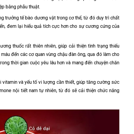
ệp bằng phẫu thuật.
ng trưởng tế bào dương vật trong cơ thể, từ đó duy trì chất
iển, đem lại hiểu quả tích cực hơn cho sự cương cứng của
ơng thuốc rất thiên nhiên, giúp cải thiện tình trạng thiếu
 máu đến các cơ quan vùng chậu đàn ông, qua đó làm cho
trong thời gian cuộc yêu lâu hơn và mang đến chuyện chăn
i vitamin và yếu tố vi lượng cần thiết, giúp tăng cường sức
mone nội tiết nam tự nhiên, từ đó sẽ cải thiện chức năng