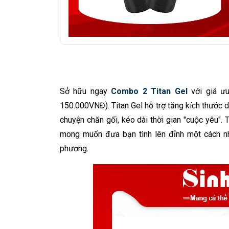
Sở hữu ngay
Combo 2 Titan Gel
với giá ưu
150.000VNĐ). Titan Gel hỗ trợ tăng kích thước 
chuyện chăn gối, kéo dài thời gian "cuộc yêu". T
mong muốn đưa bạn tình lên đỉnh một cách nh
phương.