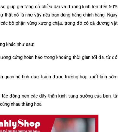
sẽ giúp gia tăng cả chiều dài và đường kính lên đến 50%
sự thật nó là như vậy nếu bạn dùng hàng chính hãng. Ngay
n các bộ phận vùng xương chậu, trong đó có cả dương vật
ụng khác như sau:
ương cứng hoàn hảo trong khoảng thời gian tối đa, từ đó
nh quan hệ tình dục, tránh được trường hợp xuất tinh sớm
 tác động nên các dây thần kinh sung sướng của bạn, từ
 cùng nhau thăng hoa.