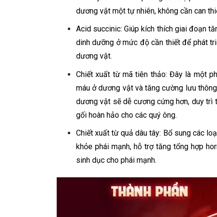
dương vật một tự nhiên, không cần can thi
Acid succinic: Giúp kích thích giai đoạn tă
dinh dưỡng ở mức độ cần thiết để phát tr
dương vật.
Chiết xuất từ mã tiên thảo: Đây là một phư
máu ở dương vật và tăng cường lưu thông
dương vật sẽ dễ cương cứng hơn, duy trì 
gối hoàn hảo cho các quý ông.
Chiết xuất từ quả dâu tây: Bổ sung các loạ
khỏe phái mạnh, hỗ trợ tăng tổng hợp hor
sinh dục cho phái mạnh.