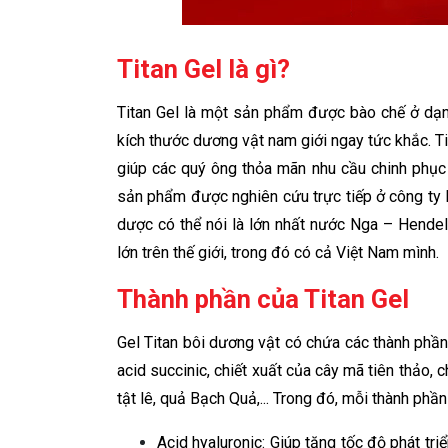
Titan Gel là gì?
Titan Gel là một sản phẩm được bào chế ở dạng
kích thước dương vật nam giới ngay tức khắc. Tit
giúp các quý ông thỏa mãn nhu cầu chinh phục 
sản phẩm được nghiên cứu trực tiếp ở công t
dược có thể nói là lớn nhất nước Nga – Hende
lớn trên thế giới, trong đó có cả Việt Nam mình.
Thành phần của Titan Gel
Gel Titan bôi dương vật có chứa các thành phần
acid succinic, chiết xuất của cây mã tiên thảo, 
tật lê, quả Bạch Quả,... Trong đó, mỗi thành phần 
Acid hyaluronic: Giúp tăng tốc độ phát tr