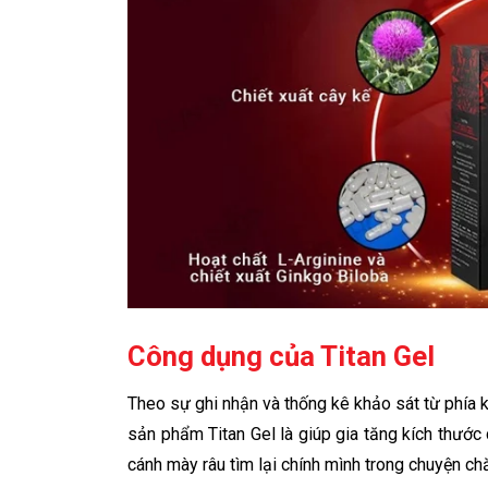
Công dụng của Titan Gel
Theo sự ghi nhận và thống kê khảo sát từ phía 
sản phẩm Titan Gel là giúp gia tăng kích thướ
cánh mày râu tìm lại chính mình trong chuyện chă