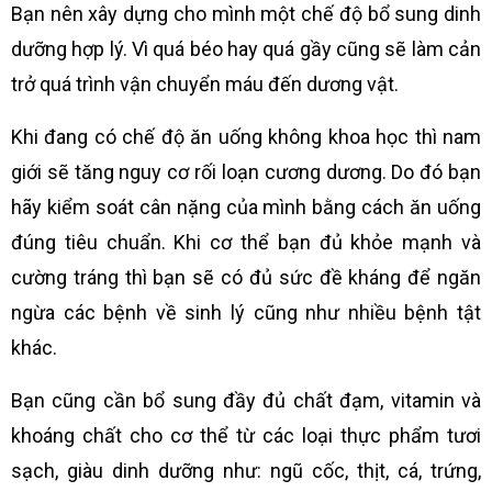
Bạn nên xây dựng cho mình một chế độ bổ sung dinh
dưỡng hợp lý. Vì quá béo hay quá gầy cũng sẽ làm cản
trở quá trình vận chuyển máu đến dương vật.
Khi đang có chế độ ăn uống không khoa học thì nam
giới sẽ tăng nguy cơ rối loạn cương dương. Do đó bạn
hãy kiểm soát cân nặng của mình bằng cách ăn uống
đúng tiêu chuẩn. Khi cơ thể bạn đủ khỏe mạnh và
cường tráng thì bạn sẽ có đủ sức đề kháng để ngăn
ngừa các bệnh về sinh lý cũng như nhiều bệnh tật
khác.
Bạn cũng cần bổ sung đầy đủ chất đạm, vitamin và
khoáng chất cho cơ thể từ các loại thực phẩm tươi
sạch, giàu dinh dưỡng như: ngũ cốc, thịt, cá, trứng,