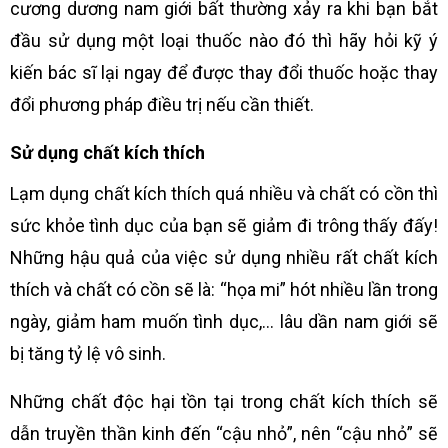
cương dương nam giới bất thường xảy ra khi bạn bắt
đầu sử dụng một loại thuốc nào đó thì hãy hỏi kỹ ý
kiến bác sĩ lại ngay để được thay đổi thuốc hoặc thay
đổi phương pháp điều trị nếu cần thiết.
Sử dụng chất kích thích
Lạm dụng chất kích thích quá nhiều và chất có cồn thì
sức khỏe tình dục của bạn sẽ giảm đi trông thấy đấy!
Những hậu quả của việc sử dụng nhiều rất chất kích
thích và chất có cồn sẽ là: “họa mi” hót nhiều lần trong
ngày, giảm ham muốn tình dục,… lâu dần nam giới sẽ
bị tăng tỷ lệ vô sinh.
Những chất độc hại tồn tại trong chất kích thích sẽ
dẫn truyền thần kinh đến “cậu nhỏ”, nên “cậu nhỏ” sẽ