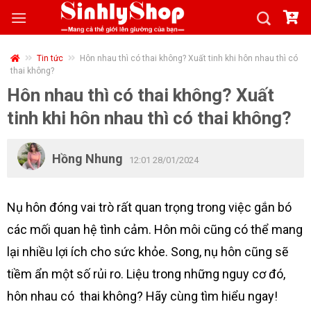
Skip
to
content
Tin tức
Hôn nhau thì có thai không? Xuất tinh khi hôn nhau thì có
thai không?
Hôn nhau thì có thai không? Xuất
tinh khi hôn nhau thì có thai không?
Hồng Nhung
12:01 28/01/2024
Nụ hôn đóng vai trò rất quan trọng trong việc gắn bó
các mối quan hệ tình cảm. Hôn môi cũng có thể mang
lại nhiều lợi ích cho sức khỏe. Song, nụ hôn cũng sẽ
tiềm ẩn một số rủi ro. Liệu trong những nguy cơ đó,
hôn nhau có thai không? Hãy cùng tìm hiểu ngay!