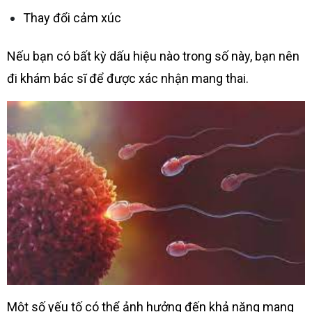
Thay đổi cảm xúc
Nếu bạn có bất kỳ dấu hiệu nào trong số này, bạn nên
đi khám bác sĩ để được xác nhận mang thai.
Một số yếu tố có thể ảnh hưởng đến khả năng mang