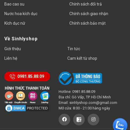
Bao cao su
Chính sách đổi trả
Nước hoa kích dục
Chính sách giao nhận
Kích dục nữ
Chính sách bảo mật
Về Sinhlyshop
Giới thiệu
Tin tức
Liên hệ
Cam kết từ shop
0981.85.88.09
Hotline: 0981.85.88.09
Địa chỉ: Gò Vấp, TP. Hồ Chí Minh
Email:
sinhlyshop.com@gmail.com
Mở cửa: 8:00 - 21:00 hàng ngày