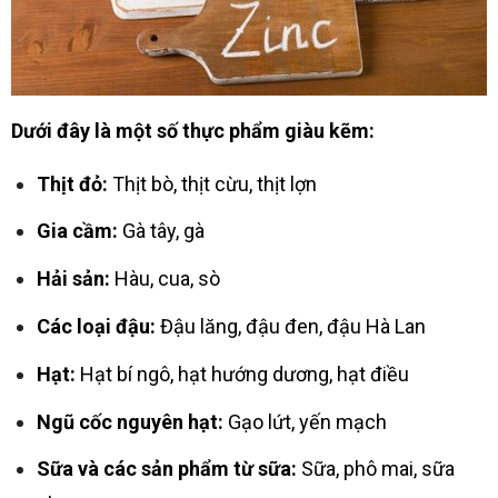
Dưới đây là một số thực phẩm giàu kẽm:
Thịt đỏ:
Thịt bò, thịt cừu, thịt lợn
Gia cầm:
Gà tây, gà
Hải sản:
Hàu, cua, sò
Các loại đậu:
Đậu lăng, đậu đen, đậu Hà Lan
Hạt:
Hạt bí ngô, hạt hướng dương, hạt điều
Ngũ cốc nguyên hạt:
Gạo lứt, yến mạch
Sữa và các sản phẩm từ sữa:
Sữa, phô mai, sữa