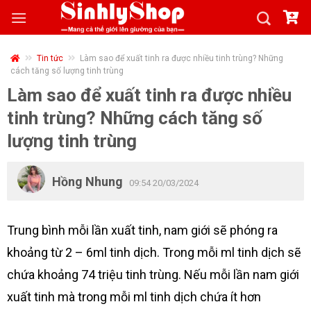
Skip
to
content
Tin tức
Làm sao để xuất tinh ra được nhiều tinh trùng? Những
cách tăng số lượng tinh trùng
Làm sao để xuất tinh ra được nhiều
tinh trùng? Những cách tăng số
lượng tinh trùng
Hồng Nhung
09:54 20/03/2024
Trung bình mỗi lần xuất tinh, nam giới sẽ phóng ra
khoảng từ 2 – 6ml tinh dịch. Trong mỗi ml tinh dịch sẽ
chứa khoảng 74 triệu tinh trùng. Nếu mỗi lần nam giới
xuất tinh mà trong mỗi ml tinh dịch chứa ít hơn