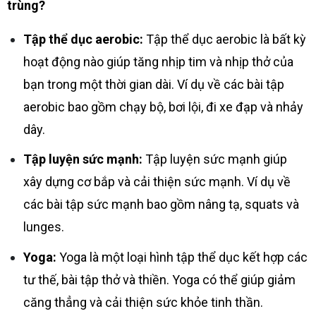
trùng?
Tập thể dục aerobic:
Tập thể dục aerobic là bất kỳ
hoạt động nào giúp tăng nhịp tim và nhịp thở của
bạn trong một thời gian dài. Ví dụ về các bài tập
aerobic bao gồm chạy bộ, bơi lội, đi xe đạp và nhảy
dây.
Tập luyện sức mạnh:
Tập luyện sức mạnh giúp
xây dựng cơ bắp và cải thiện sức mạnh. Ví dụ về
các bài tập sức mạnh bao gồm nâng tạ, squats và
lunges.
Yoga:
Yoga là một loại hình tập thể dục kết hợp các
tư thế, bài tập thở và thiền. Yoga có thể giúp giảm
căng thẳng và cải thiện sức khỏe tinh thần.