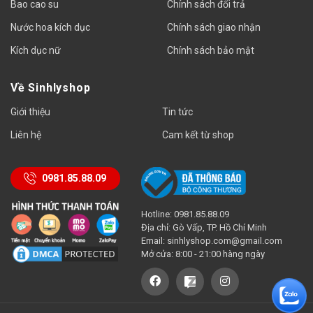
Bao cao su
Chính sách đổi trả
Nước hoa kích dục
Chính sách giao nhận
Kích dục nữ
Chính sách bảo mật
Về Sinhlyshop
Giới thiệu
Tin tức
Liên hệ
Cam kết từ shop
0981.85.88.09
Hotline: 0981.85.88.09
Địa chỉ: Gò Vấp, TP. Hồ Chí Minh
Email:
sinhlyshop.com@gmail.com
Mở cửa: 8:00 - 21:00 hàng ngày