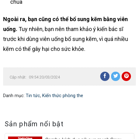
chua
Ngoài ra, bạn cũng có thể bổ sung kẽm bằng viên
uống.
Tuy nhiên, bạn nên tham khảo ý kiến ​​bác sĩ
trước khi dùng viên uống bổ sung kẽm, vì quá nhiều
kẽm có thể gây hại cho sức khỏe.
Cập nhật:
09:54 20/03/2024
Danh mục:
Tin tức
,
Kiến thức phòng the
Sản phẩm nổi bật