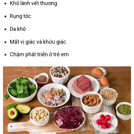
Khó lành vết thương
Rụng tóc
Da khô
Mất vị giác và khứu giác
Chậm phát triển ở trẻ em