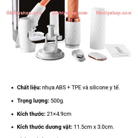
Chất liệu:
nhựa ABS + TPE và silicone y tế.
Trọng lượng:
500g.
Kích thước:
21×4.9cm
Kích thước dương vật:
11.5cm x 3.0cm.