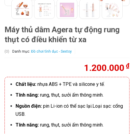
Máy thủ dâm Agera tự động rung
thụt có điều khiển từ xa
(0)
Danh mục:
Đồ chơi tình dục - Sextoy
₫
1.200.000
Chất liệu:
nhựa ABS + TPE và silicone y tế.
Tính năng:
rung, thụt, sưởi ấm thông minh.
Nguồn điện:
pin Li-ion có thể sạc lại.
Loại sạc: cổng
USB.
Tính năng:
rung, thụt, sưởi ấm thông minh.