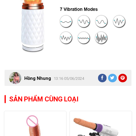
Hồng Nhung
13:16 05/06/2024
SẢN PHẨM CÙNG LOẠI