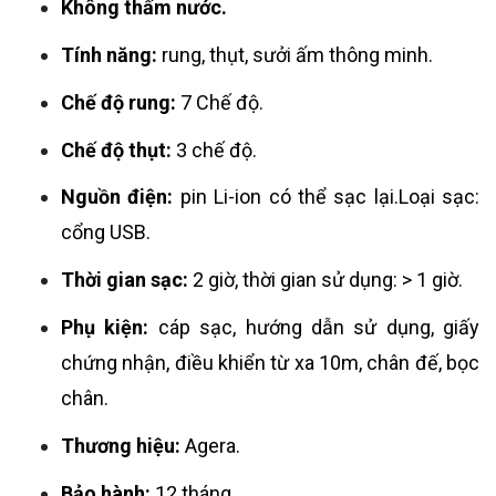
Không thấm nước.
Tính năng:
rung, thụt, sưởi ấm thông minh.
Chế độ rung:
7 Chế độ.
Chế độ thụt:
3 chế độ.
Nguồn điện:
pin Li-ion có thể sạc lại.Loại sạc:
cổng USB.
Thời gian sạc:
2 giờ, thời gian sử dụng: > 1 giờ.
Phụ kiện:
cáp sạc, hướng dẫn sử dụng, giấy
chứng nhận, điều khiển từ xa 10m, chân đế, bọc
chân.
Thương hiệu:
Agera.
Bảo hành:
12 tháng