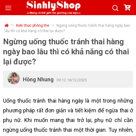
Skip
to
content
Kiến thức phòng the
Ngừng uống thuốc tránh thai hàng ngày bao
lâu thì có khả năng có thai lại được?
Ngừng uống thuốc tránh thai hàng
ngày bao lâu thì có khả năng có thai
lại được?
Hồng Nhung
09:12 18/12/2023
Uống thuốc tránh thai hàng ngày là một trong những
phương pháp rất đơn giản và tiết kiệm để ngừa thai ở
phụ nữ. Khi muốn mang thai trở lại, phụ nữ chỉ cần
ngừng uống thuốc tránh thai một thời gian. Tuy nhiên,