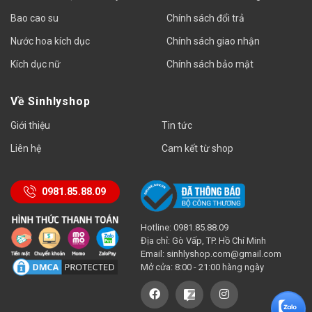
Bao cao su
Chính sách đổi trả
Nước hoa kích dục
Chính sách giao nhận
Kích dục nữ
Chính sách bảo mật
Về Sinhlyshop
Giới thiệu
Tin tức
Liên hệ
Cam kết từ shop
0981.85.88.09
Hotline: 0981.85.88.09
Địa chỉ: Gò Vấp, TP. Hồ Chí Minh
Email:
sinhlyshop.com@gmail.com
Mở cửa: 8:00 - 21:00 hàng ngày