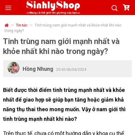
Skip
to
content
Tin tức
Tinh trùng nam giới mạnh nhất và khỏe nhất khi nào
trong ngày?
Tinh trùng nam giới mạnh nhất và
khỏe nhất khi nào trong ngày?
Hồng Nhung
20:45 06/04/2024
Biết được thời điểm tinh trùng mạnh nhất và khỏe
nhất để giao hợp sẽ giúp bạn tăng hoặc giảm khả
năng thụ thai theo mong muốn. Vậy ở nam giới thì
tinh trùng mạnh nhất khi nào?
Trên thực tế, chưa có một hướng dẫn y khoa cụ thể