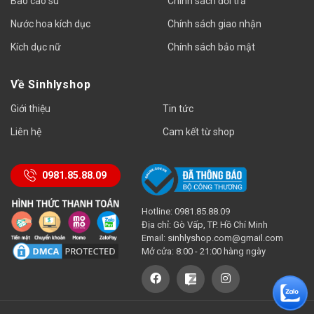
Bao cao su
Chính sách đổi trả
Nước hoa kích dục
Chính sách giao nhận
Kích dục nữ
Chính sách bảo mật
Về Sinhlyshop
Giới thiệu
Tin tức
Liên hệ
Cam kết từ shop
0981.85.88.09
Hotline: 0981.85.88.09
Địa chỉ: Gò Vấp, TP. Hồ Chí Minh
Email:
sinhlyshop.com@gmail.com
Mở cửa: 8:00 - 21:00 hàng ngày