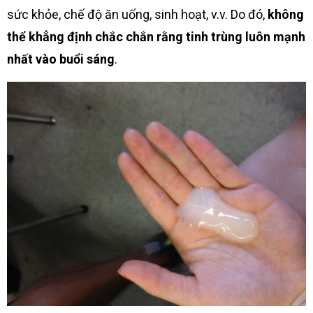
sức khỏe, chế độ ăn uống, sinh hoạt, v.v. Do đó,
không
thể khẳng định chắc chắn rằng tinh trùng luôn mạnh
nhất vào buổi sáng
.