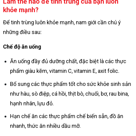
Làm thế nào để tinh trùng của bạn luôn
khỏe mạnh?
Để tinh trùng luôn khỏe mạnh, nam giới cần chú ý
những điều sau:
Chế độ ăn uống
Ăn uống đầy đủ dưỡng chất, đặc biệt là các thực
phẩm giàu kẽm, vitamin C, vitamin E, axit folic.
Bổ sung các thực phẩm tốt cho sức khỏe sinh sản
như hàu, sò điệp, cá hồi, thịt bò, chuối, bơ, rau bina,
hạnh nhân, lựu đỏ.
Hạn chế ăn các thực phẩm chế biến sẵn, đồ ăn
nhanh, thức ăn nhiều dầu mỡ.