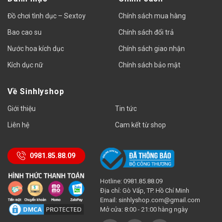
Đồ chơi tình dục – Sextoy
Chính sách mua hàng
Bao cao su
Chính sách đổi trả
Nước hoa kích dục
Chính sách giao nhận
Kích dục nữ
Chính sách bảo mật
Về Sinhlyshop
Giới thiệu
Tin tức
Liên hệ
Cam kết từ shop
0981.85.88.09
Hotline: 0981.85.88.09
Địa chỉ: Gò Vấp, TP. Hồ Chí Minh
Email:
sinhlyshop.com@gmail.com
Mở cửa: 8:00 - 21:00 hàng ngày