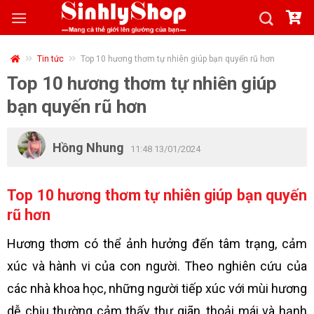
Skip
to
content
Tin tức
Top 10 hương thơm tự nhiên giúp bạn quyến rũ hơn
Top 10 hương thơm tự nhiên giúp
bạn quyến rũ hơn
Hồng Nhung
11:48 13/01/2024
Top 10 hương thơm tự nhiên giúp bạn quyến
rũ hơn
Hương thơm có thể ảnh hưởng đến tâm trạng, cảm
xúc và hành vi của con người. Theo nghiên cứu của
các nhà khoa học, những người tiếp xúc với mùi hương
dễ chịu thường cảm thấy thư giãn, thoải mái và hạnh