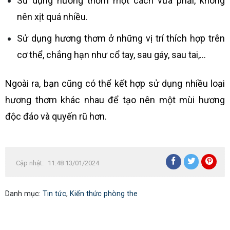
Sử dụng hương thơm một cách vừa phải, không
nên xịt quá nhiều.
Sử dụng hương thơm ở những vị trí thích hợp trên
cơ thể, chẳng hạn như cổ tay, sau gáy, sau tai,…
Ngoài ra, bạn cũng có thể kết hợp sử dụng nhiều loại
hương thơm khác nhau để tạo nên một mùi hương
độc đáo và quyến rũ hơn.
Cập nhật:
11:48 13/01/2024
Danh mục:
Tin tức
,
Kiến thức phòng the