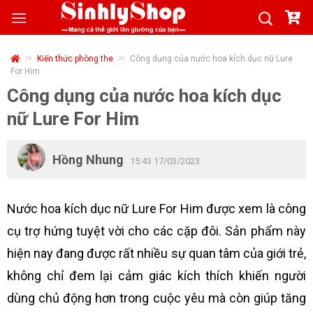
Skip
to
content
Kiến thức phòng the
Công dụng của nước hoa kích dục nữ Lure
For Him
Công dụng của nước hoa kích dục
nữ Lure For Him
Hồng Nhung
15:43 17/03/2023
Nước hoa kích dục nữ Lure For Him được xem là công
cụ trợ hứng tuyệt vời cho các cặp đôi. Sản phẩm này
hiện nay đang được rất nhiều sự quan tâm của giới trẻ,
không chỉ đem lại cảm giác kích thích khiến người
dùng chủ động hơn trong cuộc yêu mà còn giúp tăng