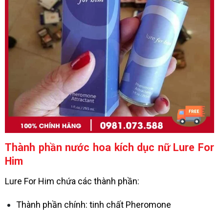
Thành phần nước hoa kích dục nữ Lure For
Him
Lure For Him chứa các thành phần:
Thành phần chính: tinh chất Pheromone