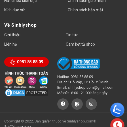
Nước hoa kích dục
Chính sách giao nhận
Kích dục nữ
Chính sách bảo mật
Về Sinhlyshop
Giới thiệu
Tin tức
Liên hệ
Cam kết từ shop
0981.85.88.09
Hotline: 0981.85.88.09
Địa chỉ: Gò Vấp, TP. Hồ Chí Minh
Email:
sinhlyshop.com@gmail.com
Mở cửa: 8:00 - 21:00 hàng ngày
Copyright © 2022, Bản quyền thuộc về Sinhlyshop.com®
Sơ đồ trang web