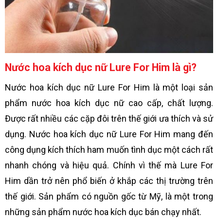
Nước hoa kích dục nữ Lure For Him là gì?
Nước hoa kích dục nữ Lure For Him là một loại sản
phẩm nước hoa kích dục nữ cao cấp, chất lượng.
Được rất nhiều các cặp đôi trên thế giới ưa thích và sử
dụng. Nước hoa kích dục nữ Lure For Him mang đến
công dụng kích thích ham muốn tình dục một cách rất
nhanh chóng và hiệu quả. Chính vì thế mà Lure For
Him dần trở nên phổ biến ở khắp các thị trường trên
thế giới. Sản phẩm có nguồn gốc từ Mỹ, là một trong
những sản phẩm nước hoa kích dục bán chạy nhất.