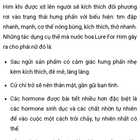
Him khi được xịt lên người sẽ kích thích đối phương
rơi vào trạng thái hưng phấn với biểu hiện: tim đập
nhanh, mạnh, cơ thể nóng bừng, kích thích, thở nhanh.
Những tác dụng cụ thể mà nước hoa Lure For Him gây
ra cho phái nữ đó là:
Sau ngửi sản phẩm có cảm giác hưng phấn nhẹ
kèm kích thích, đê mê, lâng lâng.
Cử chỉ trở sẽ nên thân mật, gần gũi bạn tình.
Các hormone được bài tiết nhiều hơn đặc biệt là
các hormone sinh dục và các chất nhờn tự nhiên
để vào cuộc một cách trôi chảy, tự nhiên nhất có
thể.