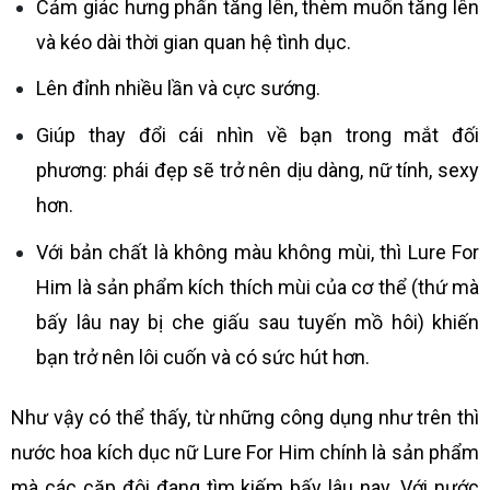
Cảm giác hưng phấn tăng lên, thèm muốn tăng lên
và kéo dài thời gian quan hệ tình dục.
Lên đỉnh nhiều lần và cực sướng.
Giúp thay đổi cái nhìn về bạn trong mắt đối
phương: phái đẹp sẽ trở nên dịu dàng, nữ tính, sexy
hơn.
Với bản chất là không màu không mùi, thì Lure For
Him là sản phẩm kích thích mùi của cơ thể (thứ mà
bấy lâu nay bị che giấu sau tuyến mồ hôi) khiến
bạn trở nên lôi cuốn và có sức hút hơn.
Như vậy có thể thấy, từ những công dụng như trên thì
nước hoa kích dục nữ Lure For Him chính là sản phẩm
mà các cặp đôi đang tìm kiếm bấy lâu nay. Với nước