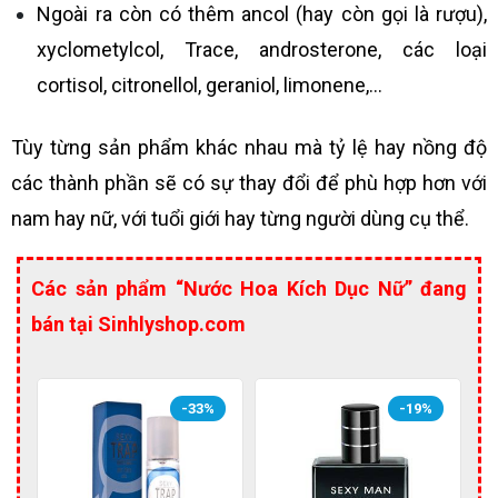
Ngoài ra còn có thêm ancol (hay còn gọi là rượu),
xyclometylcol, Trace, androsterone, các loại
cortisol, citronellol, geraniol, limonene,…
Tùy từng sản phẩm khác nhau mà tỷ lệ hay nồng độ
các thành phần sẽ có sự thay đổi để phù hợp hơn với
nam hay nữ, với tuổi giới hay từng người dùng cụ thể.
Các sản phẩm “Nước Hoa Kích Dục Nữ” đang
bán tại Sinhlyshop.com
-33%
-19%