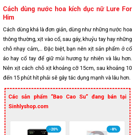
Cách dùng nước hoa kích dục nữ Lure For
Him
Cách dùng khá là đơn giản, dùng như những nước hoa
thông thường, xịt vào cổ, sau gáy, khuỷu tay hay những
chỗ nhạy cảm,… Đặc biệt, bạn nên xịt sản phẩm ở cổ
áo hay cổ tay để giữ mùi hương tự nhiên và lâu hơn.
Nên xịt cách chỗ xịt khoảng cỡ 15cm, sau khoảng 10
đến 15 phút hít phải sẽ gây tác dụng mạnh và lâu hơn.
Các sản phẩm “Bao Cao Su” đang bán tại
Sinhlyshop.com
-20%
-8%